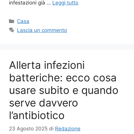
infestazioni già …
Leggi tutto
Categorie
Casa
Lascia un commento
Allerta infezioni
batteriche: ecco cosa
usare subito e quando
serve davvero
l’antibiotico
23 Agosto 2025
di
Redazione