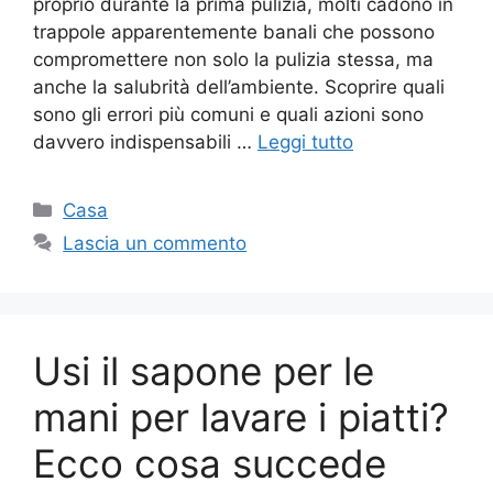
proprio durante la prima pulizia, molti cadono in
trappole apparentemente banali che possono
compromettere non solo la pulizia stessa, ma
anche la salubrità dell’ambiente. Scoprire quali
sono gli errori più comuni e quali azioni sono
davvero indispensabili …
Leggi tutto
Categorie
Casa
Lascia un commento
Usi il sapone per le
mani per lavare i piatti?
Ecco cosa succede