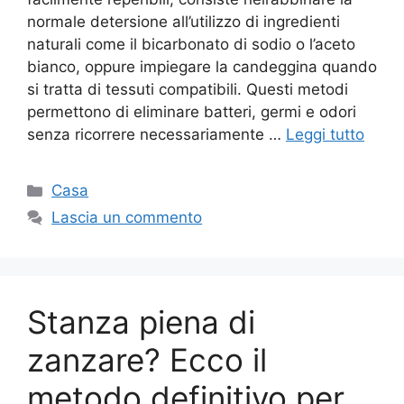
normale detersione all’utilizzo di ingredienti
naturali come il bicarbonato di sodio o l’aceto
bianco, oppure impiegare la candeggina quando
si tratta di tessuti compatibili. Questi metodi
permettono di eliminare batteri, germi e odori
senza ricorrere necessariamente …
Leggi tutto
Categorie
Casa
Lascia un commento
Stanza piena di
zanzare? Ecco il
metodo definitivo per