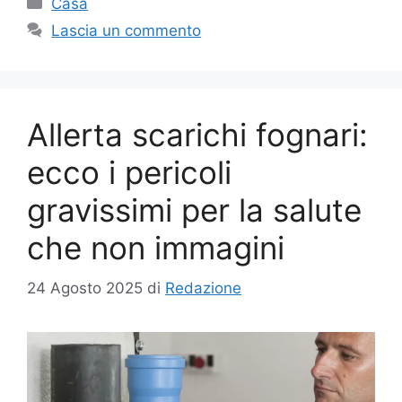
Categorie
Casa
Lascia un commento
Allerta scarichi fognari:
ecco i pericoli
gravissimi per la salute
che non immagini
24 Agosto 2025
di
Redazione