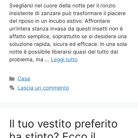
Svegliarsi nel cuore della notte per il ronzio
insistente di zanzare può trasformare il piacere
del riposo in un incubo estivo. Affrontare
un’intera stanza invasa da questi insetti non è
affatto semplice, soprattutto se si desidera una
soluzione rapida, sicura ed efficace. In una sola
notte è possibile liberarsi quasi del tutto dal
problema, ma …
Leggi tutto
Categorie
Casa
Lascia un commento
Il tuo vestito preferito
ha stinto? Ecco il