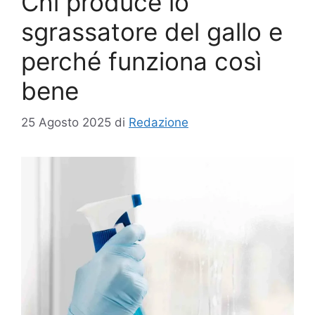
Chi produce lo
sgrassatore del gallo e
perché funziona così
bene
25 Agosto 2025
di
Redazione