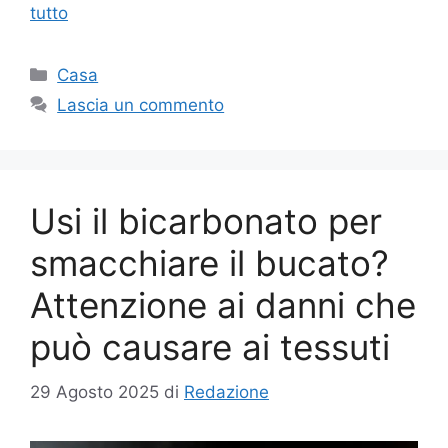
tutto
Categorie
Casa
Lascia un commento
Usi il bicarbonato per
smacchiare il bucato?
Attenzione ai danni che
può causare ai tessuti
29 Agosto 2025
di
Redazione