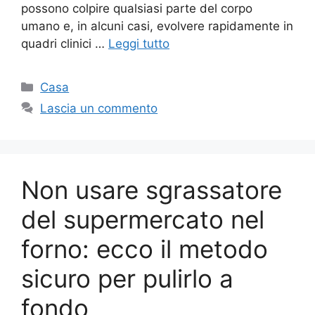
possono colpire qualsiasi parte del corpo
umano e, in alcuni casi, evolvere rapidamente in
quadri clinici …
Leggi tutto
Categorie
Casa
Lascia un commento
Non usare sgrassatore
del supermercato nel
forno: ecco il metodo
sicuro per pulirlo a
fondo