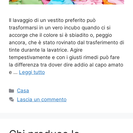
Il lavaggio di un vestito preferito può
trasformarsi in un vero incubo quando ci si
accorge che il colore si è sbiadito o, peggio
ancora, che è stato rovinato dal trasferimento di
tinte durante la lavatrice. Agire
tempestivamente e con i giusti rimedi può fare
la differenza tra dover dire addio al capo amato
e …
Leggi tutto
Categorie
Casa
Lascia un commento