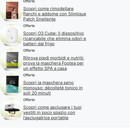
Offerte
Scopri come rimodellare
fianchi e addome con Slimique
Patch Snellente
Offerte
Scopri O3 Cube: il dispositivo
ricaricabile che elimina odori e
batteri dal frigo
Offerte
Ritrova piedi morbidi e nutriti:
prova la maschera Footea per
un effetto SPA a casa
Offerte
Scopri la maschera seno
monouso: décolleté tonico in
soli 20 minuti
Offerte
Scopri come asciugare i tuoi
vestiti in poco spazio con
l’asciugatrice portatile