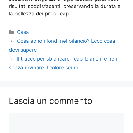
risultati soddisfacenti, preservando la durata e
la bellezza dei propri capi.
Categorie
Casa
Cosa sono i fondi nel bilancio? Ecco cosa
devi sapere
Il trucco per sbiancare i capi bianchi e neri
senza rovinare il colore scuro
Lascia un commento
Commento