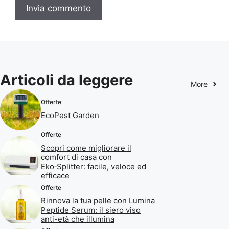
Articoli da leggere
More
Offerte
EcoPest Garden
Offerte
Scopri come migliorare il
comfort di casa con
Eko‑Splitter: facile, veloce ed
efficace
Offerte
Rinnova la tua pelle con Lumina
Peptide Serum: il siero viso
anti-età che illumina