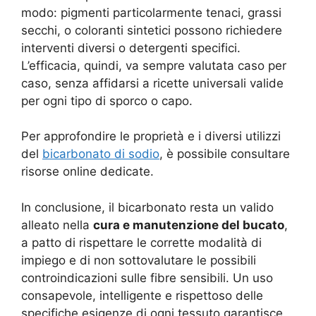
modo: pigmenti particolarmente tenaci, grassi
secchi, o coloranti sintetici possono richiedere
interventi diversi o detergenti specifici.
L’efficacia, quindi, va sempre valutata caso per
caso, senza affidarsi a ricette universali valide
per ogni tipo di sporco o capo.
Per approfondire le proprietà e i diversi utilizzi
del
bicarbonato di sodio
, è possibile consultare
risorse online dedicate.
In conclusione, il bicarbonato resta un valido
alleato nella
cura e manutenzione del bucato
,
a patto di rispettare le corrette modalità di
impiego e di non sottovalutare le possibili
controindicazioni sulle fibre sensibili. Un uso
consapevole, intelligente e rispettoso delle
specifiche esigenze di ogni tessuto garantisce