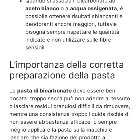
Quando si associa il bicarbonato ad
aceto bianco
o a
acqua ossigenata
, è
possibile ottenere risultati sbiancanti e
deodoranti ancora maggiori, tuttavia
bisogna sempre rispettare le quantità
indicate e non utilizzare sulle fibre
sensibili.
L’importanza della corretta
preparazione della pasta
La
pasta di bicarbonato
deve essere ben
dosata: troppo secca può non aderire al tessuto
o lasciare residui granulosi difficili da rimuovere,
mentre una consistenza troppo liquida rischia di
non essere abbastanza efficace. È sempre
meglio applicare la pasta sulla macchia e
lasciare che sia l’azione del prodotto a