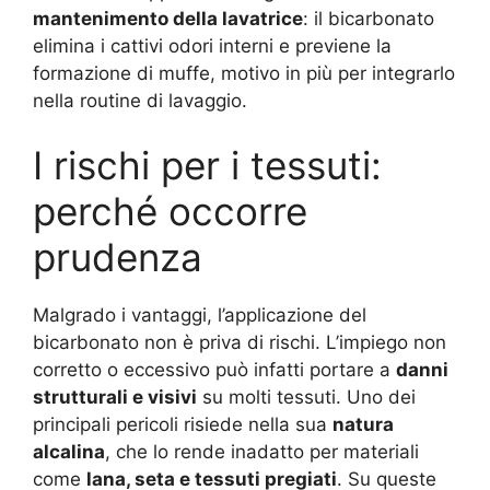
mantenimento della lavatrice
: il bicarbonato
elimina i cattivi odori interni e previene la
formazione di muffe, motivo in più per integrarlo
nella routine di lavaggio.
I rischi per i tessuti:
perché occorre
prudenza
Malgrado i vantaggi, l’applicazione del
bicarbonato non è priva di rischi. L’impiego non
corretto o eccessivo può infatti portare a
danni
strutturali e visivi
su molti tessuti. Uno dei
principali pericoli risiede nella sua
natura
alcalina
, che lo rende inadatto per materiali
come
lana, seta e tessuti pregiati
. Su queste