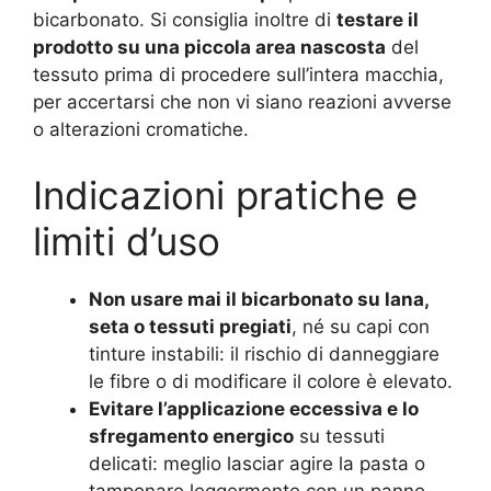
bicarbonato. Si consiglia inoltre di
testare il
prodotto su una piccola area nascosta
del
tessuto prima di procedere sull’intera macchia,
per accertarsi che non vi siano reazioni avverse
o alterazioni cromatiche.
Indicazioni pratiche e
limiti d’uso
Non usare mai il bicarbonato su lana,
seta o tessuti pregiati
, né su capi con
tinture instabili: il rischio di danneggiare
le fibre o di modificare il colore è elevato.
Evitare l’applicazione eccessiva e lo
sfregamento energico
su tessuti
delicati: meglio lasciar agire la pasta o
tamponare leggermente con un panno