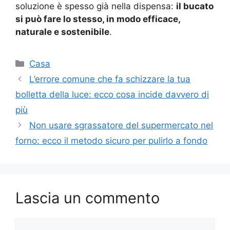
soluzione è spesso già nella dispensa:
il bucato
si può fare lo stesso, in modo efficace,
naturale e sostenibile
.
Categorie
Casa
L’errore comune che fa schizzare la tua
bolletta della luce: ecco cosa incide davvero di
più
Non usare sgrassatore del supermercato nel
forno: ecco il metodo sicuro per pulirlo a fondo
Lascia un commento
Commento