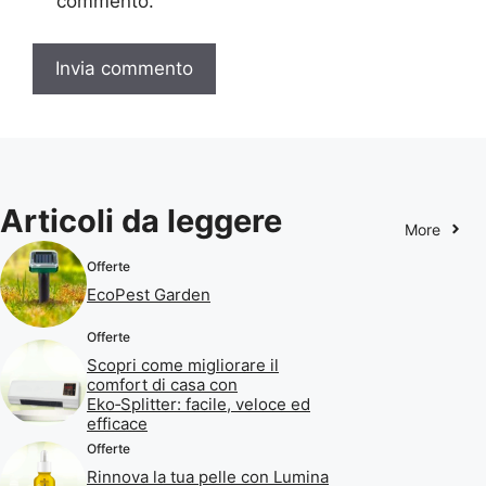
commento.
Articoli da leggere
More
Offerte
EcoPest Garden
Offerte
Scopri come migliorare il
comfort di casa con
Eko‑Splitter: facile, veloce ed
efficace
Offerte
Rinnova la tua pelle con Lumina