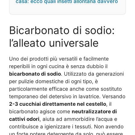
casa: ecco quali insetti allontana davvero
Bicarbonato di sodio:
l’alleato universale
Uno dei prodotti più versatili e facilmente
reperibili in ogni cucina è senza dubbio il
bicarbonato di sodio
. Utilizzato da generazioni
per pulizie domestiche di ogni tipo, è
particolarmente efficace anche come sostituto
temporaneo del detersivo in lavatrice. Versando
2-3 cucchiai direttamente nel cestello
, il
bicarbonato agisce come
neutralizzatore di
cattivi odori
, aiuta ad ammorbidire l’acqua e
contribuisce a igienizzare i tessuti. Non avendo
un forte potere detergente da solo, può essere