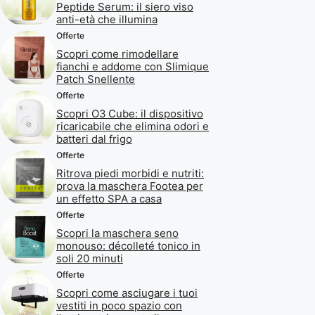
Peptide Serum: il siero viso
anti-età che illumina
Offerte
Scopri come rimodellare
fianchi e addome con Slimique
Patch Snellente
Offerte
Scopri O3 Cube: il dispositivo
ricaricabile che elimina odori e
batteri dal frigo
Offerte
Ritrova piedi morbidi e nutriti:
prova la maschera Footea per
un effetto SPA a casa
Offerte
Scopri la maschera seno
monouso: décolleté tonico in
soli 20 minuti
Offerte
Scopri come asciugare i tuoi
vestiti in poco spazio con