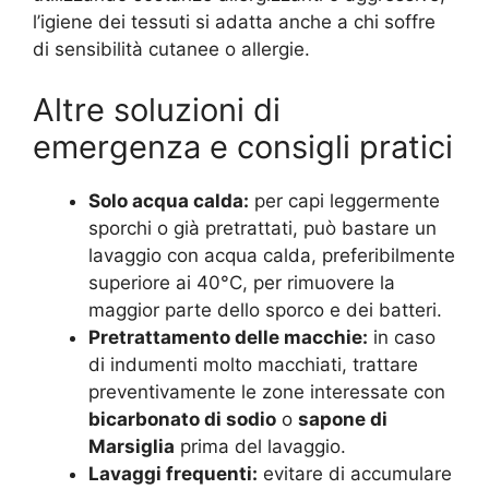
l’igiene dei tessuti si adatta anche a chi soffre
di sensibilità cutanee o allergie.
Altre soluzioni di
emergenza e consigli pratici
Solo acqua calda:
per capi leggermente
sporchi o già pretrattati, può bastare un
lavaggio con acqua calda, preferibilmente
superiore ai 40°C, per rimuovere la
maggior parte dello sporco e dei batteri.
Pretrattamento delle macchie:
in caso
di indumenti molto macchiati, trattare
preventivamente le zone interessate con
bicarbonato di sodio
o
sapone di
Marsiglia
prima del lavaggio.
Lavaggi frequenti:
evitare di accumulare