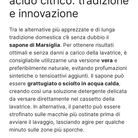
acido citrico: tradizione
e innovazione
Tra le alternative più apprezzate e di lunga
tradizione domestica c’è senza dubbio il
sapone di Marsiglia
. Per ottenere risultati
ottimali e senza danni a carico della lavatrice, è
consigliabile utilizzarne una versione
vera
e
preferibilmente naturale, evitando profumazioni
sintetiche o tensioattivi aggiunti. Il sapone può
essere
grattugiato o sciolto in acqua calda
,
creando così una soluzione detergente delicata
da versare direttamente nel cassetto della
lavatrice. In alternativa, il panetto può essere
strofinato sulle macchie più ostinate prima di
avviare il lavaggio, lasciando agire per qualche
minuto sulle zone più sporche.