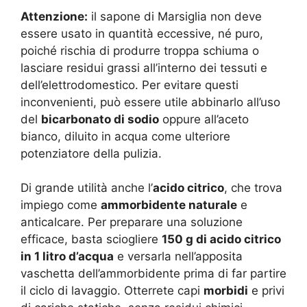
Attenzione:
il sapone di Marsiglia non deve
essere usato in quantità eccessive, né puro,
poiché rischia di produrre troppa schiuma o
lasciare residui grassi all’interno dei tessuti e
dell’elettrodomestico. Per evitare questi
inconvenienti, può essere utile abbinarlo all’uso
del
bicarbonato di sodio
oppure all’aceto
bianco, diluito in acqua come ulteriore
potenziatore della pulizia.
Di grande utilità anche l’
acido citrico
, che trova
impiego come
ammorbidente naturale
e
anticalcare. Per preparare una soluzione
efficace, basta sciogliere
150 g di acido citrico
in 1 litro d’acqua
e versarla nell’apposita
vaschetta dell’ammorbidente prima di far partire
il ciclo di lavaggio. Otterrete capi
morbidi
e privi