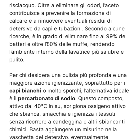
risciacquo. Oltre a eliminare gli odori, l’aceto
contribuisce a prevenire la formazione di
calcare e a rimuovere eventuali residui di
detersivo da capi e tubazioni. Secondo alcune
ricerche, è in grado di eliminare fino al 99% dei
batteri e oltre l’80% delle muffe, rendendo
l’ambiente interno della lavatrice più salubre e
pulito.
Per chi desidera una pulizia più profonda e una
maggiore azione igienizzante, soprattutto per i
capi bianchi
o molto sporchi, l’alternativa ideale
è il
percarbonato di sodio
. Questo composto,
attivo dai 40°C in su, sprigiona ossigeno attivo
che sbianca, smacchia e igienizza i tessuti
senza ricorrere a candeggina o altri sbiancanti
chimici. Basta aggiungere un misurino nella
vaschetta del detersivo, eventualmente