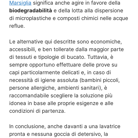
Marsiglia
significa anche agire in favore della
biodegradabilità
e della lotta alla dispersione
di microplastiche e composti chimici nelle acque
reflue.
Le alternative qui descritte sono economiche,
accessibili, e ben tollerate dalla maggior parte
di tessuti e tipologie di bucato. Tuttavia, è
sempre opportuno effettuare delle prove su
capi particolarmente delicati e, in caso di
necessità di igiene assoluta (bambini piccoli,
persone allergiche, ambienti sanitari), è
raccomandabile scegliere la soluzione più
idonea in base alle proprie esigenze e alle
condizioni di partenza.
In conclusione, anche davanti a una lavatrice
pronta e nessuna goccia di detersivo, la