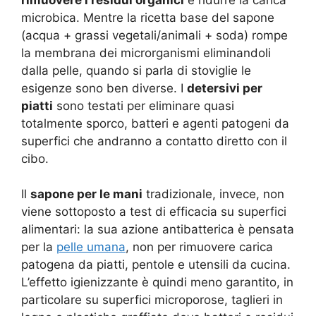
microbica. Mentre la ricetta base del sapone
(acqua + grassi vegetali/animali + soda) rompe
la membrana dei microrganismi eliminandoli
dalla pelle, quando si parla di stoviglie le
esigenze sono ben diverse. I
detersivi per
piatti
sono testati per eliminare quasi
totalmente sporco, batteri e agenti patogeni da
superfici che andranno a contatto diretto con il
cibo.
Il
sapone per le mani
tradizionale, invece, non
viene sottoposto a test di efficacia su superfici
alimentari: la sua azione antibatterica è pensata
per la
pelle umana
, non per rimuovere carica
patogena da piatti, pentole e utensili da cucina.
L’effetto igienizzante è quindi meno garantito, in
particolare su superfici microporose, taglieri in