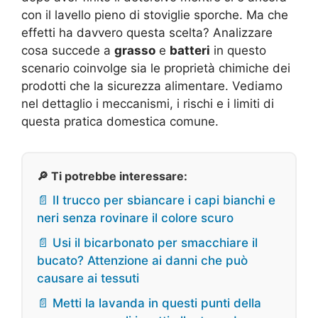
con il lavello pieno di stoviglie sporche. Ma che
effetti ha davvero questa scelta? Analizzare
cosa succede a
grasso
e
batteri
in questo
scenario coinvolge sia le proprietà chimiche dei
prodotti che la sicurezza alimentare. Vediamo
nel dettaglio i meccanismi, i rischi e i limiti di
questa pratica domestica comune.
🔎 Ti potrebbe interessare:
📄 Il trucco per sbiancare i capi bianchi e
neri senza rovinare il colore scuro
📄 Usi il bicarbonato per smacchiare il
bucato? Attenzione ai danni che può
causare ai tessuti
📄 Metti la lavanda in questi punti della