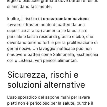
legno o plastiche graffiate dove batteri e residui
si annidano facilmente.
Inoltre, il rischio di
cross-contaminazione
(ovvero il trasferimento di batteri da una
superficie all’altra) aumenta se la pulizia è
parziale o lascia residui di grasso e cibo, che
diventano terreno fertile per la proliferazione di
germi nocivi. Un lavaggio inefficace può non
rimuovere batteri come Salmonella, Escherichia
coli o Listeria, veri pericoli alimentari.
Sicurezza, rischi e
soluzioni alternative
L’uso sporadico del sapone mani per lavare
piatti non è pericoloso per la salute, purché il