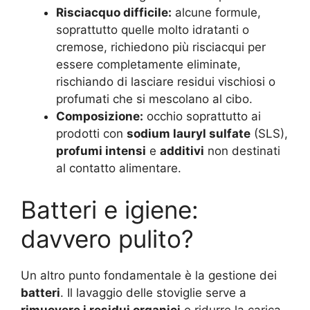
Risciacquo difficile:
alcune formule,
soprattutto quelle molto idratanti o
cremose, richiedono più risciacqui per
essere completamente eliminate,
rischiando di lasciare residui vischiosi o
profumati che si mescolano al cibo.
Composizione:
occhio soprattutto ai
prodotti con
sodium lauryl sulfate
(SLS),
profumi intensi
e
additivi
non destinati
al contatto alimentare.
Batteri e igiene:
davvero pulito?
Un altro punto fondamentale è la gestione dei
batteri
. Il lavaggio delle stoviglie serve a
rimuovere i residui organici
e ridurre la carica