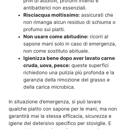
privi di additivi, profumi intensi e
antibatterici non essenziali.
Risciacqua moltissimo:
assicurati che
non rimanga alcun residuo di schiuma o
profumo sui piatti.
Non usare come abitudine:
ricorri al
sapone mani solo in caso di emergenza,
non come sostituto abituale.
Igienizza bene dopo aver lavato carne
cruda, uova, pesce:
queste superfici
richiedono una pulizia più profonda e la
garanzia della rimozione del grasso e
della carica microbica.
In situazione d’emergenza, si può lavare
qualche piatto con sapone per le mani, ma non
garantirà mai la stessa efficacia, sicurezza e
igiene del detersivo specifico per stoviglie. E