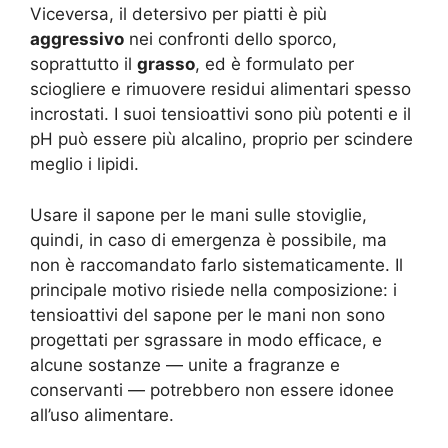
Viceversa, il detersivo per piatti è più
aggressivo
nei confronti dello sporco,
soprattutto il
grasso
, ed è formulato per
sciogliere e rimuovere residui alimentari spesso
incrostati. I suoi tensioattivi sono più potenti e il
pH può essere più alcalino, proprio per scindere
meglio i lipidi.
Usare il sapone per le mani sulle stoviglie,
quindi, in caso di emergenza è possibile, ma
non è raccomandato farlo sistematicamente. Il
principale motivo risiede nella composizione: i
tensioattivi del sapone per le mani non sono
progettati per sgrassare in modo efficace, e
alcune sostanze — unite a fragranze e
conservanti — potrebbero non essere idonee
all’uso alimentare.