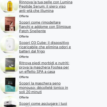
Rinnova la tua pelle con Lumina
Peptide Serum: il siero viso
anti-età che illumina
Offerte
Scopri come rimodellare
fianchi e addome con Slimique
Patch Snellente
Offerte
Scopri O3 Cube: il dispositivo
ricaricabile che elimina odori e
batteri dal frigo
Offerte
Ritrova piedi morbidi e nutriti:
prova la maschera Footea per
un effetto SPA a casa
Offerte
Scopri la maschera seno
monouso: décolleté tonico in
soli 20 minuti
Offerte
Scopri come asciugare i tuoi