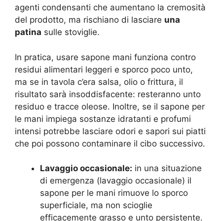
agenti condensanti che aumentano la cremosità
del prodotto, ma rischiano di lasciare
una
patina
sulle stoviglie.
In pratica, usare sapone mani funziona contro
residui alimentari leggeri e sporco poco unto,
ma se in tavola c’era salsa, olio o frittura, il
risultato sarà insoddisfacente: resteranno unto
residuo e tracce oleose. Inoltre, se il sapone per
le mani impiega sostanze idratanti e profumi
intensi potrebbe lasciare odori e sapori sui piatti
che poi possono contaminare il cibo successivo.
Lavaggio occasionale:
in una situazione
di emergenza (lavaggio occasionale) il
sapone per le mani rimuove lo sporco
superficiale, ma non scioglie
efficacemente grasso e unto persistente.