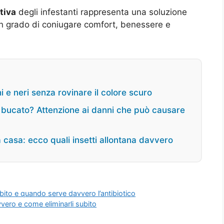
tiva
degli infestanti rappresenta una soluzione
n grado di coniugare comfort, benessere e
i e neri senza rovinare il colore scuro
l bucato? Attenzione ai danni che può causare
la casa: ecco quali insetti allontana davvero
ubito e quando serve davvero l’antibiotico
avvero e come eliminarli subito