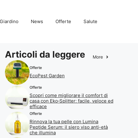
Giardino
News
Offerte
Salute
Articoli da leggere
More
Offerte
EcoPest Garden
Offerte
Scopri come migliorare il comfort di
casa con Eko‑Splitter: facile, veloce ed
efficace
Offerte
Rinnova la tua pelle con Lumina
Peptide Serum: il siero viso anti-età
che illumina