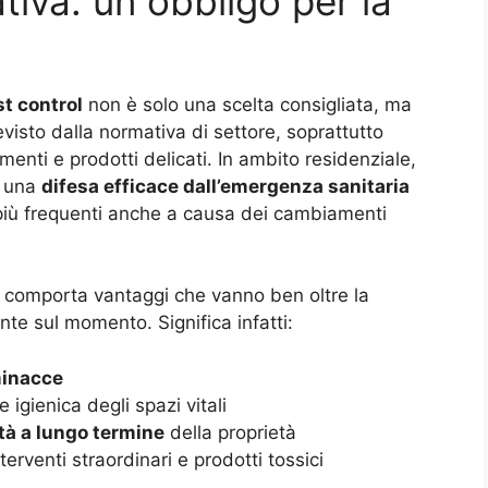
tiva: un obbligo per la
t control
non è solo una scelta consigliata, ma
visto dalla normativa di settore, soprattutto
enti e prodotti delicati. In ambito residenziale,
n una
difesa efficace dall’emergenza sanitaria
 più frequenti anche a causa dei cambiamenti
to comporta vantaggi che vanno ben oltre la
te sul momento. Significa infatti:
minacce
e igienica degli spazi vitali
ità a lungo termine
della proprietà
terventi straordinari e prodotti tossici