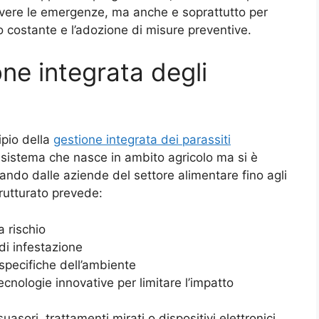
lvere le emergenze, ma anche e soprattutto per
io costante e l’adozione di misure preventive.
ne integrata degli
ipio della
gestione integrata dei parassiti
sistema che nasce in ambito agricolo ma si è
ando dalle aziende del settore alimentare fino agli
rutturato prevede:
a rischio
di infestazione
à specifiche dell’ambiente
ecnologie innovative per limitare l’impatto
uasori, trattamenti mirati o dispositivi elettronici,