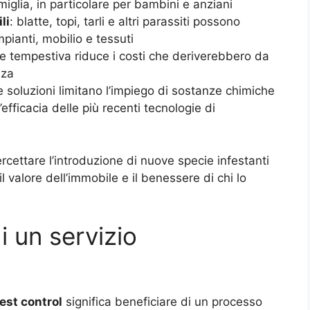
iglia, in particolare per bambini e anziani
li
: blatte, topi, tarli e altri parassiti possono
pianti, mobilio e tessuti
ne tempestiva riduce i costi che deriverebbero da
nza
 soluzioni limitano l’impiego di sostanze chimiche
’efficacia delle più recenti tecnologie di
rcettare l’introduzione di nuove specie infestanti
 valore dell’immobile e il benessere di chi lo
i un servizio
est control
significa beneficiare di un processo