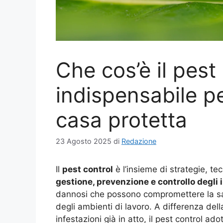
Che cos’è il pest 
indispensabile p
casa protetta
23 Agosto 2025
di
Redazione
Il
pest control
è l’insieme di strategie, te
gestione, prevenzione e controllo degli 
dannosi che possono compromettere la salub
degli ambienti di lavoro. A differenza del
infestazioni già in atto, il pest control 