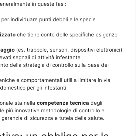
generalmente in queste fasi:
à, per individuare punti deboli e le specie
izzato
che tiene conto delle specifiche esigenze
raggio
(es. trappole, sensori, dispositivi elettronici)
evati segnali di attività infestante
o della strategia di controllo sulla base dei
eniche e comportamentali utili a limitare in via
 domestico per gli infestanti
ionale sta nella
competenza tecnica
degli
le più innovative metodologie di controllo e
a garanzia di sicurezza e tutela della salute.