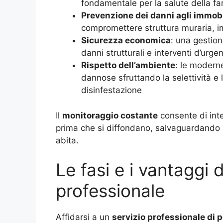
fondamentale per la salute della fam
Prevenzione dei danni agli immobi
compromettere struttura muraria, im
Sicurezza economica
: una gestio
danni strutturali e interventi d’urge
Rispetto dell’ambiente
: le moderne
dannose sfruttando la selettività e l
disinfestazione
Il
monitoraggio costante
consente di inte
prima che si diffondano, salvaguardando il
abita.
Le fasi e i vantaggi d
professionale
Affidarsi a un
servizio professionale di p