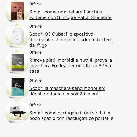
Offerte
Scopri come rimodellare fianchi e
addome con Slimique Patch Snellente
Offerte
Scopri O3 Cube: il dispositivo
ricaricabile che elimina odori e batteri
dal frigo
Offerte
Ritrova piedi morbidi e nutriti: prova la
maschera Footea per un effetto SPA a
casa
Offerte
Scopri la maschera seno monouso:
décolleté tonico in soli 20 minuti
Offerte
Scopri come asciugare i tuoi vestiti in
poco spazio con l’asciugatrice portatile