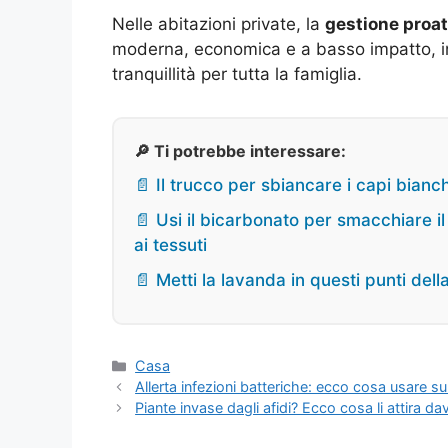
Nelle abitazioni private, la
gestione proat
moderna, economica e a basso impatto, i
tranquillità per tutta la famiglia.
🔎 Ti potrebbe interessare:
📄 Il trucco per sbiancare i capi bianch
📄 Usi il bicarbonato per smacchiare i
ai tessuti
📄 Metti la lavanda in questi punti del
Categorie
Casa
Allerta infezioni batteriche: ecco cosa usare s
Piante invase dagli afidi? Ecco cosa li attira d