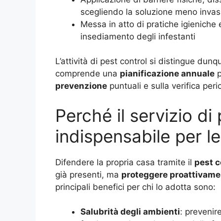
scegliendo la soluzione meno invas
Messa in atto di pratiche igieniche 
insediamento degli infestanti
L’attività di pest control si distingue dun
comprende una
pianificazione annuale
p
prevenzione
puntuali e sulla verifica peri
Perché il servizio di
indispensabile per le
Difendere la propria casa tramite il
pest c
già presenti, ma
proteggere proattivame
principali benefici per chi lo adotta sono:
Salubrità degli ambienti
: prevenir