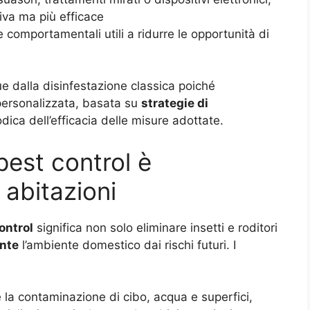
iva ma più efficace
e comportamentali utili a ridurre le opportunità di
que dalla disinfestazione classica poiché
ersonalizzata, basata su
strategie di
odica dell’efficacia delle misure adottate.
 pest control è
 abitazioni
ontrol
significa non solo eliminare insetti e roditori
nte
l’ambiente domestico dai rischi futuri. I
e la contaminazione di cibo, acqua e superfici,