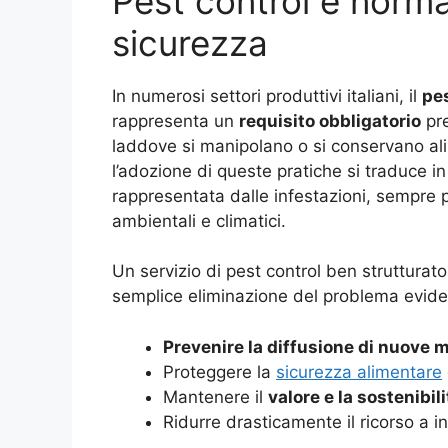
Pest control e norma
sicurezza
In numerosi settori produttivi italiani, il
pes
rappresenta un
requisito obbligatorio
pre
laddove si manipolano o si conservano alim
l’adozione di queste pratiche si traduce i
rappresentata dalle infestazioni, sempre
ambientali e climatici.
Un servizio di pest control ben struttura
semplice eliminazione del problema eviden
Prevenire la diffusione di nuove 
Proteggere la
sicurezza alimentare
Mantenere il
valore e la sostenibil
Ridurre drasticamente il ricorso a in