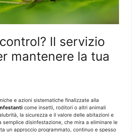
control? Il servizio
er mantenere la tua
cniche e azioni sistematiche finalizzate alla
infestanti
come insetti, roditori o altri animali
rità, la sicurezza e il valore delle abitazioni e
la semplice disinfestazione, che mira a eliminare le
adotta un approccio programmato, continuo e spesso