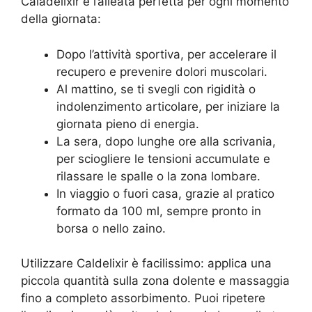
Caladelixir è l’alleata perfetta per ogni momento
della giornata:
Dopo l’attività sportiva, per accelerare il
recupero e prevenire dolori muscolari.
Al mattino, se ti svegli con rigidità o
indolenzimento articolare, per iniziare la
giornata pieno di energia.
La sera, dopo lunghe ore alla scrivania,
per sciogliere le tensioni accumulate e
rilassare le spalle o la zona lombare.
In viaggio o fuori casa, grazie al pratico
formato da 100 ml, sempre pronto in
borsa o nello zaino.
Utilizzare Caldelixir è facilissimo: applica una
piccola quantità sulla zona dolente e massaggia
fino a completo assorbimento. Puoi ripetere