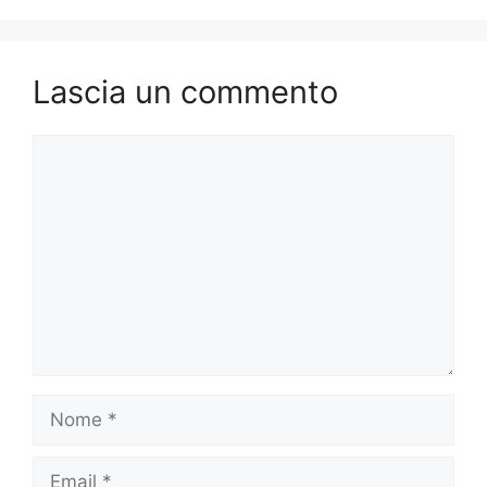
Lascia un commento
Commento
Nome
Email