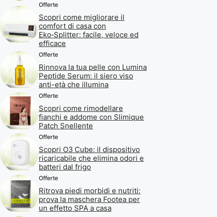
Offerte
Scopri come migliorare il
comfort di casa con
Eko‑Splitter: facile, veloce ed
efficace
Offerte
Rinnova la tua pelle con Lumina
Peptide Serum: il siero viso
anti-età che illumina
Offerte
Scopri come rimodellare
fianchi e addome con Slimique
Patch Snellente
Offerte
Scopri O3 Cube: il dispositivo
ricaricabile che elimina odori e
batteri dal frigo
Offerte
Ritrova piedi morbidi e nutriti:
prova la maschera Footea per
un effetto SPA a casa