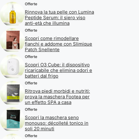
Offerte
Rinnova la tua pelle con Lumina
Peptide Serum: il siero viso
anti-età che illumina
Offerte
Scopri come rimodellare
fianchi e addome con Slimique
Patch Snellente
Offerte
Scopri O3 Cube: il dispositivo
ricaricabile che elimina odori e
batteri dal frigo
Offerte
Ritrova piedi morbidi e nutriti:
prova la maschera Footea per
un effetto SPA a casa
Offerte
Scopri la maschera seno
monouso: décolleté tonico in
soli 20 minuti
Offerte