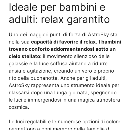
Ideale per bambini e
adulti: relax garantito
Uno dei maggiori punti di forza di AstroSky sta
nella sua
capacità di favorire il relax
.
I bambini
trovano conforto addormentandosi sotto un
cielo stellato
: il movimento silenzioso delle
galassie e la luce soffusa aiutano a ridurre
ansia e agitazione, creando un vero e proprio
rito della buonanotte. Anche per gli adulti,
AstroSky rappresenta uno strumento ideale per
rilassarsi dopo una lunga giornata, spegnendo
le luci e immergendosi in una magica atmosfera
cosmica.
Le luci regolabili e le numerose opzioni di colore
permettono a ogni membro della famiglia di