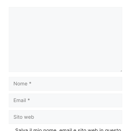
Commento
Nome
Email
Sito
web
Salva il mio nome, email e sito web in questo