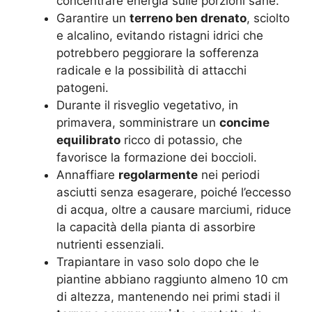
concentrare energia sulle porzioni sane.
Garantire un
terreno ben drenato
, sciolto
e alcalino, evitando ristagni idrici che
potrebbero peggiorare la sofferenza
radicale e la possibilità di attacchi
patogeni.
Durante il risveglio vegetativo, in
primavera, somministrare un
concime
equilibrato
ricco di potassio, che
favorisce la formazione dei boccioli.
Annaffiare
regolarmente
nei periodi
asciutti senza esagerare, poiché l’eccesso
di acqua, oltre a causare marciumi, riduce
la capacità della pianta di assorbire
nutrienti essenziali.
Trapiantare in vaso solo dopo che le
piantine abbiano raggiunto almeno 10 cm
di altezza, mantenendo nei primi stadi il