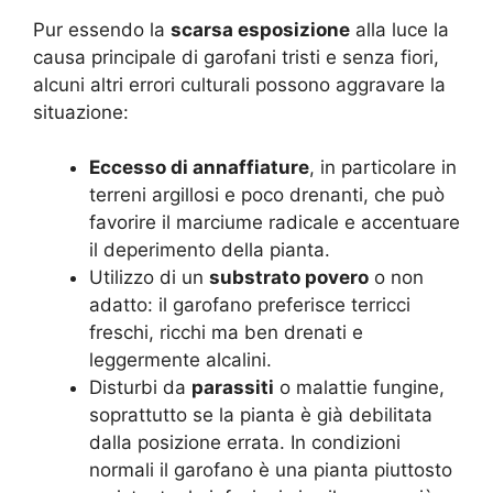
Pur essendo la
scarsa esposizione
alla luce la
causa principale di garofani tristi e senza fiori,
alcuni altri errori culturali possono aggravare la
situazione:
Eccesso di annaffiature
, in particolare in
terreni argillosi e poco drenanti, che può
favorire il marciume radicale e accentuare
il deperimento della pianta.
Utilizzo di un
substrato povero
o non
adatto: il garofano preferisce terricci
freschi, ricchi ma ben drenati e
leggermente alcalini.
Disturbi da
parassiti
o malattie fungine,
soprattutto se la pianta è già debilitata
dalla posizione errata. In condizioni
normali il garofano è una pianta piuttosto