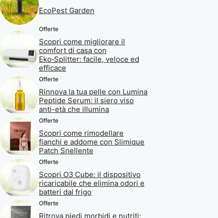
EcoPest Garden
Offerte
Scopri come migliorare il
comfort di casa con
Eko‑Splitter: facile, veloce ed
efficace
Offerte
Rinnova la tua pelle con Lumina
Peptide Serum: il siero viso
anti-età che illumina
Offerte
Scopri come rimodellare
fianchi e addome con Slimique
Patch Snellente
Offerte
Scopri O3 Cube: il dispositivo
ricaricabile che elimina odori e
batteri dal frigo
Offerte
Ritrova piedi morbidi e nutriti: