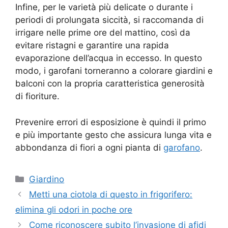
Infine, per le varietà più delicate o durante i
periodi di prolungata siccità, si raccomanda di
irrigare nelle prime ore del mattino, così da
evitare ristagni e garantire una rapida
evaporazione dell’acqua in eccesso. In questo
modo, i garofani torneranno a colorare giardini e
balconi con la propria caratteristica generosità
di fioriture.
Prevenire errori di esposizione è quindi il primo
e più importante gesto che assicura lunga vita e
abbondanza di fiori a ogni pianta di
garofano
.
Categorie
Giardino
Metti una ciotola di questo in frigorifero:
elimina gli odori in poche ore
Come riconoscere subito l’invasione di afidi