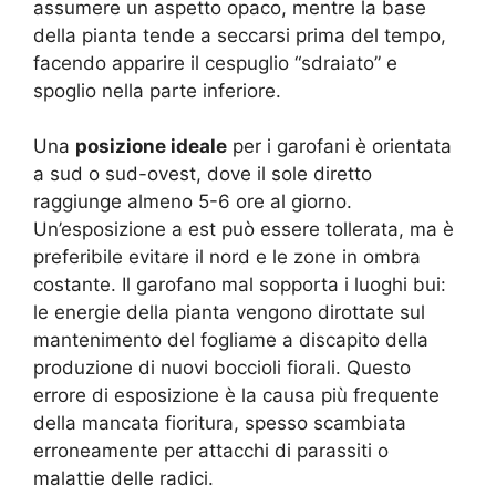
assumere un aspetto opaco, mentre la base
della pianta tende a seccarsi prima del tempo,
facendo apparire il cespuglio “sdraiato” e
spoglio nella parte inferiore.
Una
posizione ideale
per i garofani è orientata
a sud o sud-ovest, dove il sole diretto
raggiunge almeno 5-6 ore al giorno.
Un’esposizione a est può essere tollerata, ma è
preferibile evitare il nord e le zone in ombra
costante. Il garofano mal sopporta i luoghi bui:
le energie della pianta vengono dirottate sul
mantenimento del fogliame a discapito della
produzione di nuovi boccioli fiorali. Questo
errore di esposizione è la causa più frequente
della mancata fioritura, spesso scambiata
erroneamente per attacchi di parassiti o
malattie delle radici.