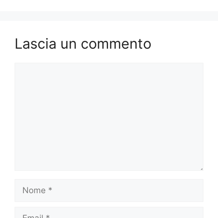
Lascia un commento
Commento
Nome
Email