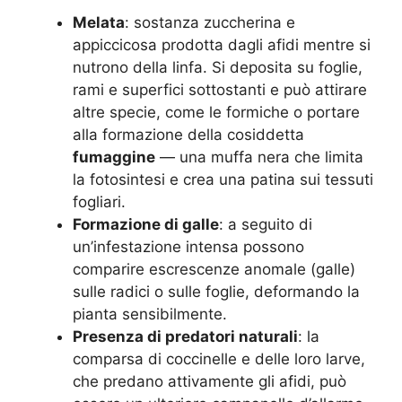
Melata
: sostanza zuccherina e
appiccicosa prodotta dagli afidi mentre si
nutrono della linfa. Si deposita su foglie,
rami e superfici sottostanti e può attirare
altre specie, come le formiche o portare
alla formazione della cosiddetta
fumaggine
— una muffa nera che limita
la fotosintesi e crea una patina sui tessuti
fogliari
.
Formazione di galle
: a seguito di
un’infestazione intensa possono
comparire escrescenze anomale (galle)
sulle radici o sulle foglie, deformando la
pianta sensibilmente.
Presenza di predatori naturali
: la
comparsa di coccinelle e delle loro larve,
che predano attivamente gli afidi, può