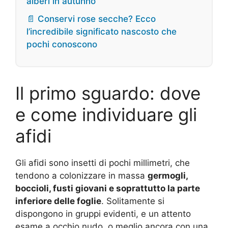
alberi in autunno
📄 Conservi rose secche? Ecco
l’incredibile significato nascosto che
pochi conoscono
Il primo sguardo: dove
e come individuare gli
afidi
Gli afidi sono insetti di pochi millimetri, che
tendono a colonizzare in massa
germogli,
boccioli, fusti giovani e soprattutto la parte
inferiore delle foglie
. Solitamente si
dispongono in gruppi evidenti, e un attento
esame a occhio nudo, o meglio ancora con una