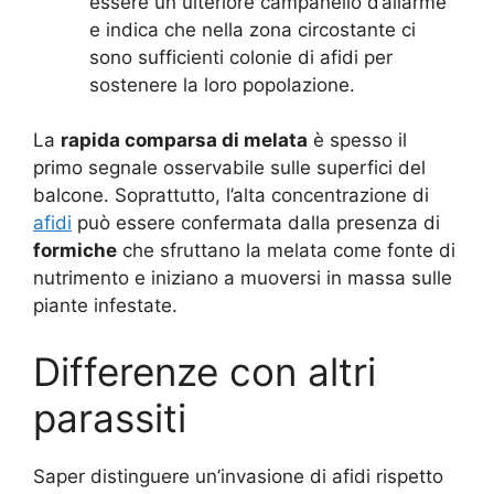
essere un ulteriore campanello d’allarme
e indica che nella zona circostante ci
sono sufficienti colonie di afidi per
sostenere la loro popolazione
.
La
rapida comparsa di melata
è spesso il
primo segnale osservabile sulle superfici del
balcone. Soprattutto, l’alta concentrazione di
afidi
può essere confermata dalla presenza di
formiche
che sfruttano la melata come fonte di
nutrimento e iniziano a muoversi in massa sulle
piante infestate.
Differenze con altri
parassiti
Saper distinguere un’invasione di afidi rispetto