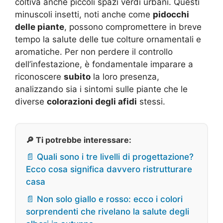
coltiva anche piccoli spazi verdi urbani. Questi
minuscoli insetti, noti anche come
pidocchi
delle piante
, possono compromettere in breve
tempo la salute delle tue colture ornamentali e
aromatiche. Per non perdere il controllo
dell’infestazione, è fondamentale imparare a
riconoscere
subito
la loro presenza,
analizzando sia i sintomi sulle piante che le
diverse
colorazioni degli afidi
stessi.
🔎 Ti potrebbe interessare:
📄 Quali sono i tre livelli di progettazione?
Ecco cosa significa davvero ristrutturare
casa
📄 Non solo giallo e rosso: ecco i colori
sorprendenti che rivelano la salute degli