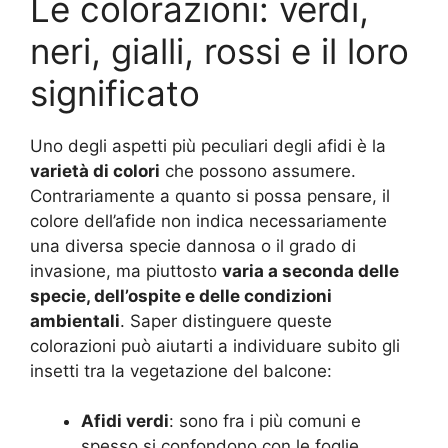
Le colorazioni: verdi,
neri, gialli, rossi e il loro
significato
Uno degli aspetti più peculiari degli afidi è la
varietà di colori
che possono assumere.
Contrariamente a quanto si possa pensare, il
colore dell’afide non indica necessariamente
una diversa specie dannosa o il grado di
invasione, ma piuttosto
varia a seconda delle
specie, dell’ospite e delle condizioni
ambientali
. Saper distinguere queste
colorazioni può aiutarti a individuare subito gli
insetti tra la vegetazione del balcone:
Afidi verdi
: sono fra i più comuni e
spesso si confondono con le foglie