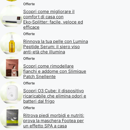
Offerte
Scopri come migliorare il
comfort di casa con
Eko‑Splitter: facile, veloce ed
efficace
Offerte
Rinnova la tua pelle con Lumina
Peptide Serum: il siero viso
anti-età che illumina
Offerte
Scopri come rimodellare
fianchi e addome con Slimique
Patch Snellente
Offerte
Scopri O3 Cube: il dispositivo
ricaricabile che elimina odori e
batteri dal frigo
Offerte
Ritrova piedi morbidi e nutriti:
prova la maschera Footea per
un effetto SPA a casa