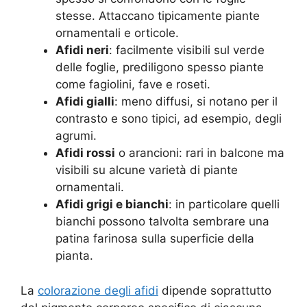
stesse. Attaccano tipicamente piante
ornamentali e orticole.
Afidi neri
: facilmente visibili sul verde
delle foglie, prediligono spesso piante
come fagiolini, fave e roseti.
Afidi gialli
: meno diffusi, si notano per il
contrasto e sono tipici, ad esempio, degli
agrumi.
Afidi rossi
o arancioni: rari in balcone ma
visibili su alcune varietà di piante
ornamentali.
Afidi grigi e bianchi
: in particolare quelli
bianchi possono talvolta sembrare una
patina farinosa sulla superficie della
pianta
.
La
colorazione degli afidi
dipende soprattutto