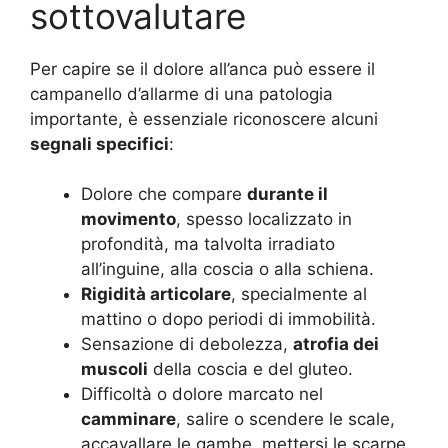
sottovalutare
Per capire se il dolore all’anca può essere il
campanello d’allarme di una patologia
importante, è essenziale riconoscere alcuni
segnali specifici
:
Dolore che compare
durante il
movimento
, spesso localizzato in
profondità, ma talvolta irradiato
all’inguine, alla coscia o alla schiena.
Rigidità articolare
, specialmente al
mattino o dopo periodi di immobilità.
Sensazione di debolezza,
atrofia dei
muscoli
della coscia e del gluteo.
Difficoltà o dolore marcato nel
camminare
, salire o scendere le scale,
accavallare le gambe, mettersi le scarpe.