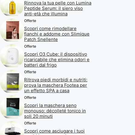
Rinnova la tua pelle con Lumina
Peptide Serum: il siero viso
anti-età che illumina
Offerte
Scopri come rimodellare
fianchi e addome con Slimique
Patch Snellente
Offerte
Scopri O3 Cube: il dispositivo
ricaricabile che elimina odori e
batteri dal frigo
Offerte
Ritrova piedi morbidi e nutriti:
prova la maschera Footea per
un effetto SPA a casa
Offerte
Scopri la maschera seno
monouso: décolleté tonico in
soli 20 minuti
Offerte
Scopri come asciugare i tuoi