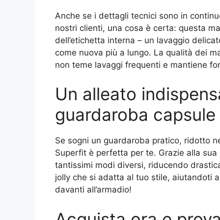
Anche se i dettagli tecnici sono in conti
nostri clienti, una cosa è certa: questa m
dell’etichetta interna – un lavaggio delicat
come nuova più a lungo. La qualità dei mate
non teme lavaggi frequenti e mantiene fo
Un alleato indispens
guardaroba capsule
Se sogni un guardaroba pratico, ridotto ne
Superfit è perfetta per te. Grazie alla sua
tantissimi modi diversi, riducendo drastic
jolly che si adatta al tuo stile, aiutandot
davanti all’armadio!
Acquista ora e prova 