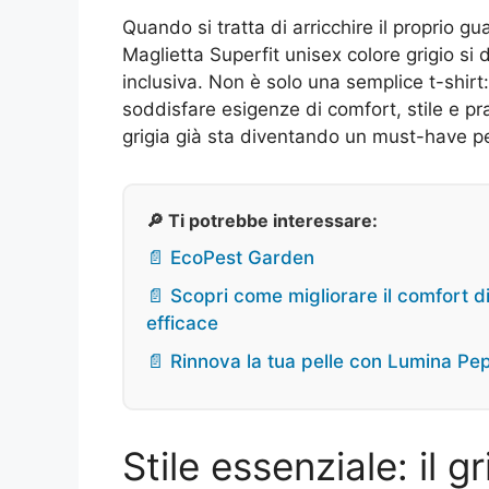
Quando si tratta di arricchire il proprio gu
Maglietta Superfit unisex colore grigio si
inclusiva. Non è solo una semplice t-shirt
soddisfare esigenze di comfort, stile e pr
grigia già sta diventando un must-have per
🔎 Ti potrebbe interessare:
📄 EcoPest Garden
📄 Scopri come migliorare il comfort di
efficace
📄 Rinnova la tua pelle con Lumina Pept
Stile essenziale: il g