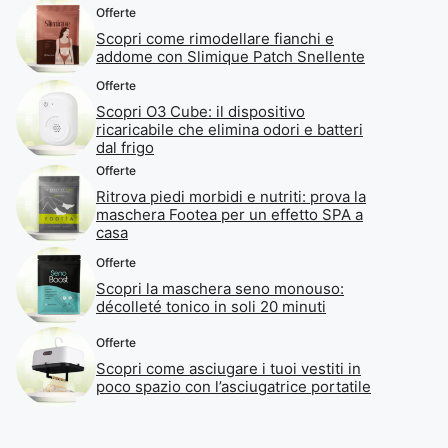
Offerte
Scopri come rimodellare fianchi e
addome con Slimique Patch Snellente
Offerte
Scopri O3 Cube: il dispositivo
ricaricabile che elimina odori e batteri
dal frigo
Offerte
Ritrova piedi morbidi e nutriti: prova la
maschera Footea per un effetto SPA a
casa
Offerte
Scopri la maschera seno monouso:
décolleté tonico in soli 20 minuti
Offerte
Scopri come asciugare i tuoi vestiti in
poco spazio con l’asciugatrice portatile