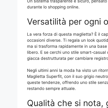
Un sistema trasparente e sicuro, pensato 
durante lo shopping online.
Versatilità per ogni
La vera forza di questa maglietta? È il cap
occasioni diverse. Ti regala un look quoti
ma si trasforma rapidamente in una base s
libero. E se cerchi uno stile smart-casual
giacca destrutturata per cambiare regist
Negli ultimi anni la moda ha visto un ritorn
Maglietta Superfit, con il suo grigio neutr
queste tendenze, offrendo uno stile senz
restando sempre attuale.
Qualità che si nota,