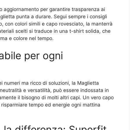
nuo aggiornamento per garantire trasparenza ai
aglietta punta a durare. Segui sempre i consigli
o, con colori simili e capo rovesciato, la manterrà
riali scelti si traduce in una t-shirt solida, che
rma e colore nel tempo.
abile per ogni
i numeri ma ricco di soluzioni, la Maglietta
 neutralità e versatilità, può essere indossata in
amente il bisogno di molti altri capi. Un vero capo
i a risparmiare tempo ed energie ogni mattina
la differenza: Superfit