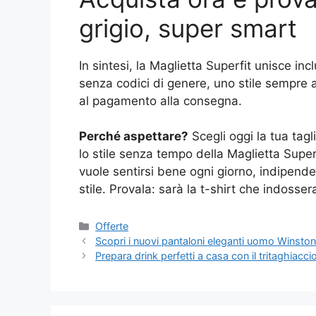
grigio, super smart
In sintesi, la Maglietta Superfit unisce incl
senza codici di genere, uno stile sempre a
al pagamento alla consegna.
Perché aspettare?
Scegli oggi la tua tagl
lo stile senza tempo della Maglietta Super
vuole sentirsi bene ogni giorno, indipende
stile. Provala: sarà la t-shirt che indosse
Categorie
Offerte
Scopri i nuovi pantaloni eleganti uomo Winston
Prepara drink perfetti a casa con il tritaghiacci