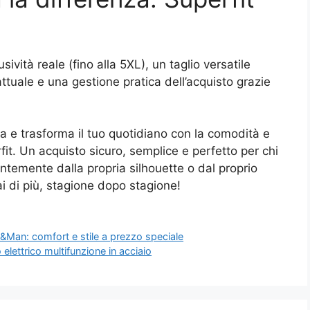
usività reale (fino alla 5XL), un taglio versatile
ttuale e una gestione pratica dell’acquisto grazie
ia e trasforma il tuo quotidiano con la comodità e
fit. Un acquisto sicuro, semplice e perfetto per chi
ntemente dalla propria silhouette o dal proprio
rai di più, stagione dopo stagione!
&Man: comfort e stile a prezzo speciale
o elettrico multifunzione in acciaio