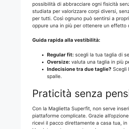
possibilità di abbracciare ogni fisicità senz
studiata per valorizzare corpi diversi, se
per tutti. Così ognuno può sentirsi a propri
oppure una in più per ottenere un effetto 
Guida rapida alla vestibilità:
Regular fit:
scegli la tua taglia di 
Oversize:
valuta una taglia in più pe
Indecisione tra due taglie?
Scegli 
spalle.
Praticità senza pens
Con la Maglietta Superfit, non serve inserir
piattaforme complicate. Grazie all’opzio
ricevi il pacco direttamente a casa tua, in