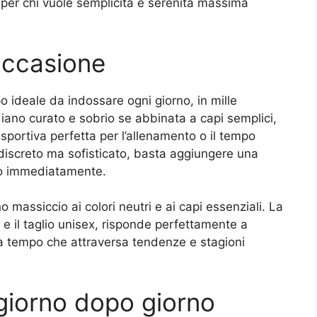
per chi vuole semplicità e serenità massima
 occasione
o ideale da indossare ogni giorno, in mille
diano curato e sobrio se abbinata a capi semplici,
portiva perfetta per l’allenamento o il tempo
 discreto ma sofisticato, basta aggiungere una
ro immediatamente.
o massiccio ai colori neutri e ai capi essenziali. La
o e il taglio unisex, risponde perfettamente a
a tempo che attraversa tendenze e stagioni
 giorno dopo giorno