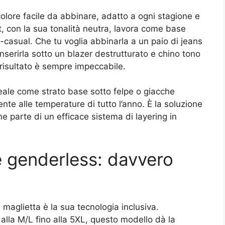
 colore facile da abbinare, adatto a ogni stagione e
t, con la sua tonalità neutra, lavora come base
t-casual. Che tu voglia abbinarla a un paio di jeans
inserirla sotto un blazer destrutturato e chino tono
 risultato è sempre impeccabile.
deale come strato base sotto felpe o giacche
nte alle temperature di tutto l’anno. È la soluzione
me parte di un efficace sistema di layering in
 e genderless: davvero
 maglietta è la sua tecnologia inclusiva.
alla M/L fino alla 5XL, questo modello dà la