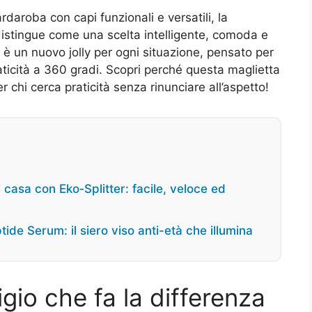
ardaroba con capi funzionali e versatili, la
 distingue come una scelta intelligente, comoda e
: è un nuovo jolly per ogni situazione, pensato per
aticità a 360 gradi. Scopri perché questa maglietta
 chi cerca praticità senza rinunciare all’aspetto!
 casa con Eko‑Splitter: facile, veloce ed
ide Serum: il siero viso anti-età che illumina
rigio che fa la differenza