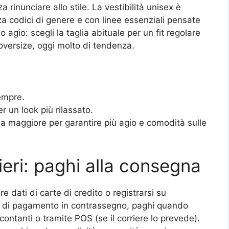
a rinunciare allo stile. La vestibilità unisex è
nza codici di genere e con linee essenziali pensate
o agio: scegli la taglia abituale per un fit regolare
oversize, oggi molto di tendenza.
sempre.
r un look più rilassato.
la maggiore per garantire più agio e comodità sulle
ieri: paghi alla consegna
e dati di carte di credito o registrarsi su
ne di pagamento in contrassegno, paghi quando
 contanti o tramite POS (se il corriere lo prevede).