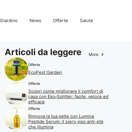
Giardino
News
Offerte
Salute
Articoli da leggere
More
Offerte
EcoPest Garden
Offerte
Scopri come migliorare il comfort di
casa con Eko‑Splitter: facile, veloce ed
efficace
Offerte
Rinnova la tua pelle con Lumina
Peptide Serum: il siero viso anti-età
che illumina