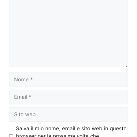
Commento
Nome
Email
Sito
web
Salva il mio nome, email e sito web in questo
browser per la prossima volta che