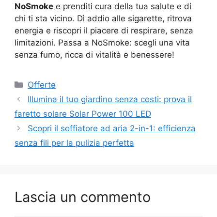
NoSmoke
e prenditi cura della tua salute e di
chi ti sta vicino. Dì addio alle sigarette, ritrova
energia e riscopri il piacere di respirare, senza
limitazioni. Passa a NoSmoke: scegli una vita
senza fumo, ricca di vitalità e benessere!
Categorie
Offerte
Illumina il tuo giardino senza costi: prova il
faretto solare Solar Power 100 LED
Scopri il soffiatore ad aria 2-in-1: efficienza
senza fili per la pulizia perfetta
Lascia un commento