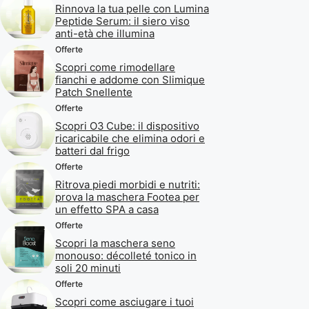
Rinnova la tua pelle con Lumina
Peptide Serum: il siero viso
anti-età che illumina
Offerte
Scopri come rimodellare
fianchi e addome con Slimique
Patch Snellente
Offerte
Scopri O3 Cube: il dispositivo
ricaricabile che elimina odori e
batteri dal frigo
Offerte
Ritrova piedi morbidi e nutriti:
prova la maschera Footea per
un effetto SPA a casa
Offerte
Scopri la maschera seno
monouso: décolleté tonico in
soli 20 minuti
Offerte
Scopri come asciugare i tuoi