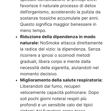
favorisce il naturale processo di detox
dell’organismo, accelerando la pulizia da
sostanze tossiche accumulate per anni.
Questo significa maggior benessere in
meno tempo.
Riduzione della dipendenza in modo
naturale:
NoSmoke attacca direttamente
la radice del vizio: la dipendenza. Senza
ricorrere a ipnosi o scomodi metodi
graduali, libera corpo e mente dalla
necessità della sigaretta, aiutandoti nel
momento decisivo.
Miglioramento della salute respiratoria:
Liberandoti dal fumo, recuperi
velocemente capacità polmonare. Dopo
soli pochi giorni noterai respiri più
profondi e un sensibile calo dei tipici
sintomi del fumatore come tosse,